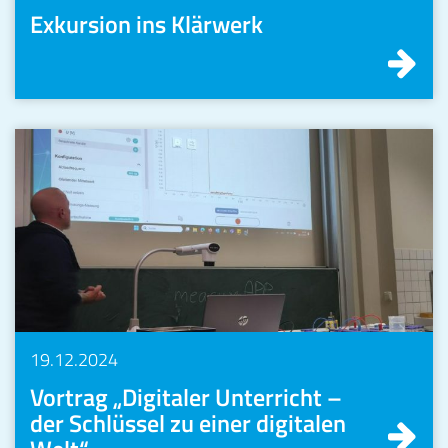
Exkursion ins Klärwerk
19.12.2024
Vortrag „Digitaler Unterricht –
der Schlüssel zu einer digitalen