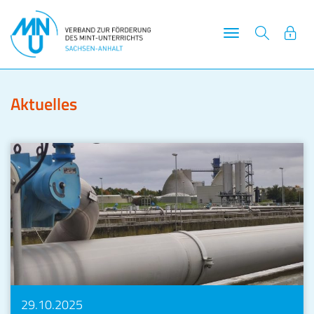
Hauptnavigatio
ein-/ausblende
Aktuelles
29.10.2025