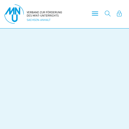
Hauptnavigatio
ein-/ausblende